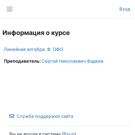
Перейти к основному содержанию
Вход
Боковая панель
Информация о курсе
Линейная алгебра. Ф. ОФО
Преподаватель:
Сергей Николаевич Фадеев
Служба поддержки сайта
Вы не вошли в систему (
Вход
)